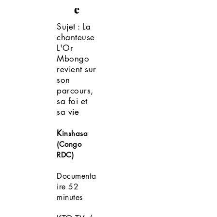
e
Sujet : La
chanteuse
L'Or
Mbongo
revient sur
son
parcours,
sa foi et
sa vie
K
inshasa
(Congo
RDC)
Documenta
ire
52
minutes