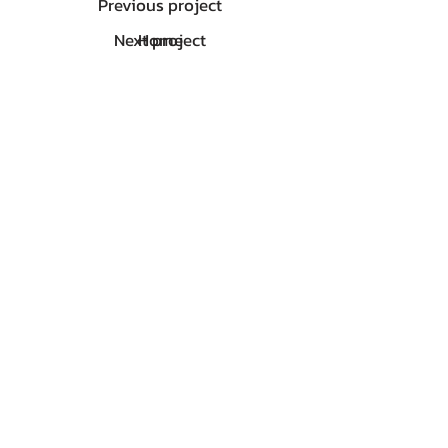
Previous project
Next project
Home